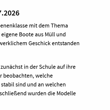
7.2026
 Bienenklasse mit dem Thema
 eigene Boote aus Müll und
ndwerklichem Geschick entstanden
zunächst in der Schule auf ihre
er beobachten, welche
stabil sind und an welchen
nschließend wurden die Modelle