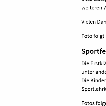
weiteren 
Vielen Dan
Foto folgt
Sportfe
Die Erstkl
unter ande
Die Kinde
Sportlehrk
Fotos folg