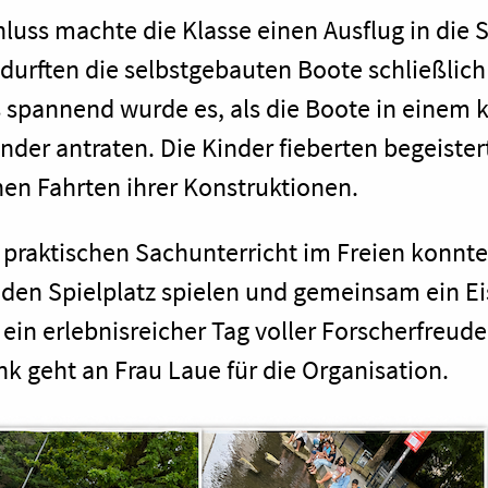
uss machte die Klasse einen Ausflug in die S
 durften die selbstgebauten Boote schließlic
 spannend wurde es, als die Boote in einem 
der antraten. Die Kinder fieberten begeistert
hen Fahrten ihrer Konstruktionen.
praktischen Sachunterricht im Freien konnte
den Spielplatz spielen und gemeinsam ein E
 ein erlebnisreicher Tag voller Forscherfreu
k geht an Frau Laue für die Organisation.