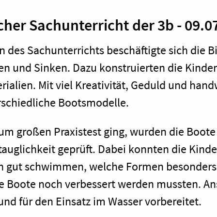
cher Sachunterricht der 3b - 09.0
 des Sachunterrichts beschäftigte sich die
 und Sinken. Dazu konstruierten die Kinder
ialien. Mit viel Kreativität, Geduld und ha
rschiedliche Bootsmodelle.
um großen Praxistest ging, wurden die Boote 
uglichkeit geprüft. Dabei konnten die Kind
en gut schwimmen, welche Formen besonders 
hre Boote noch verbessert werden mussten. A
und für den Einsatz im Wasser vorbereitet.