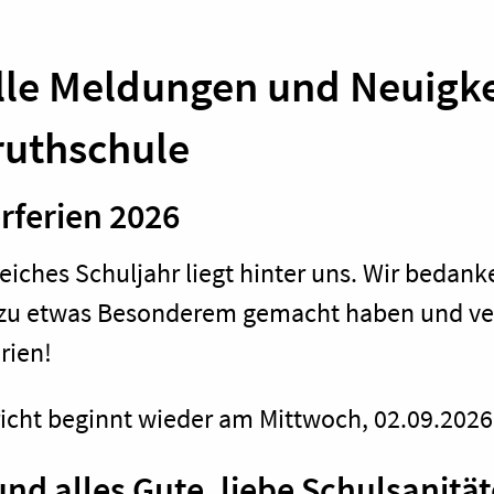
lle Meldungen und Neuigke
ruthschule
ferien 2026
reiches Schuljahr liegt hinter uns. Wir bedanke
 zu etwas Besonderem gemacht haben und ver
rien!
icht beginnt wieder am Mittwoch, 02.09.2026
nd alles Gute, liebe Schulsanitä