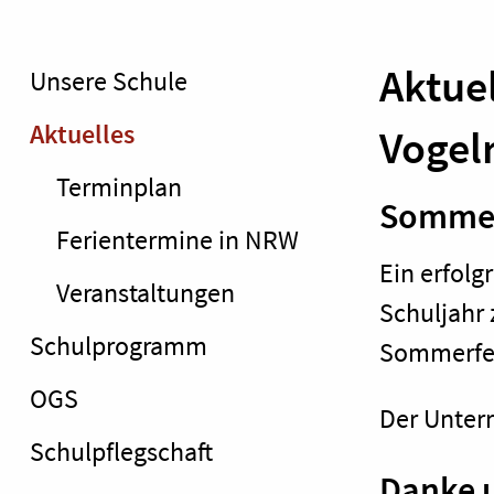
Aktue
Unsere Schule
Aktuelles
Vogel
Terminplan
Sommer
Ferientermine in NRW
Ein erfolg
Veranstaltungen
Schuljahr
Schulprogramm
Sommerfe
OGS
Der Unterr
Schulpflegschaft
Danke u