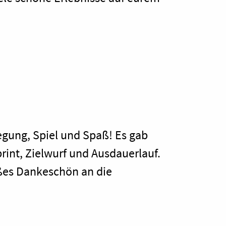
wegung, Spiel und Spaß! Es gab
rint, Zielwurf und Ausdauerlauf.
ßes Dankeschön an die