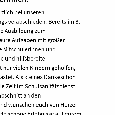
zlich bei unseren
gs verabschieden. Bereits im 3.
die Ausbildung zum
r eure Aufgaben mit großer
e Mitschülerinnen und
e und hilfsbereite
t nur vielen Kindern geholfen,
lastet. Als kleines Dankeschön
e Zeit im Schulsanitätsdienst
abschnitt an den
h und wünschen euch von Herzen
viele schöne Erlebnisse auf eurem