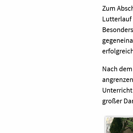
Zum Abschl
Lutterlauf
Besonders
gegeneinan
erfolgreic
Nach dem 
angrenzen
Unterricht
großer Dan