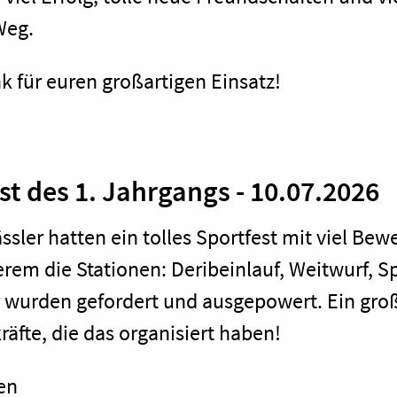
Weg.
k für euren großartigen Einsatz!
st des 1. Jahrgangs - 10.07.2026
ässler hatten ein tolles Sportfest mit viel Be
rem die Stationen: Deribeinlauf, Weitwurf, Sp
r wurden gefordert und ausgepowert. Ein gro
räfte, die das organisiert haben!
en