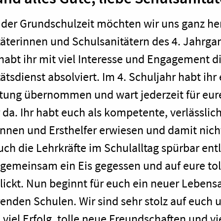
der Grundschulzeit möchten wir uns ganz her
äterinnen und Schulsanitätern des 4. Jahrgan
habt ihr mit viel Interesse und Engagement 
ätsdienst absolviert. Im 4. Schuljahr habt ih
tung übernommen und wart jederzeit für eur
 da. Ihr habt euch als kompetente, verlässlich
innen und Ersthelfer erwiesen und damit nich
ch die Lehrkräfte im Schulalltag spürbar ent
gemeinsam ein Eis gegessen und auf eure toll
ickt. Nun beginnt für euch ein neuer Lebens
renden Schulen. Wir sind sehr stolz auf euc
, viel Erfolg, tolle neue Freundschaften und 