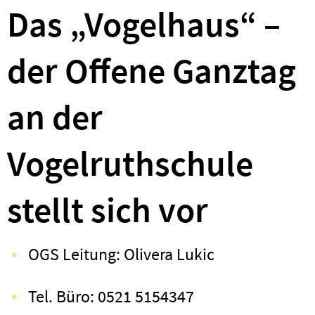
Das „Vogelhaus“ –
der Offene Ganztag
an der
Vogelruthschule
stellt sich vor
OGS Leitung: Olivera Lukic
Tel. Büro: 0521 5154347