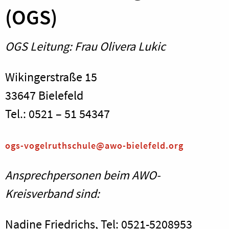
(OGS)
OGS Leitung: Frau Olivera Lukic
Wikingerstraße 15
33647 Bielefeld
Tel.: 0521 – 51 54347
ogs-vogelruthschule@awo-bielefeld.org
Ansprechpersonen beim AWO-
Kreisverband sind:
Nadine Friedrichs, Tel: 0521-5208953